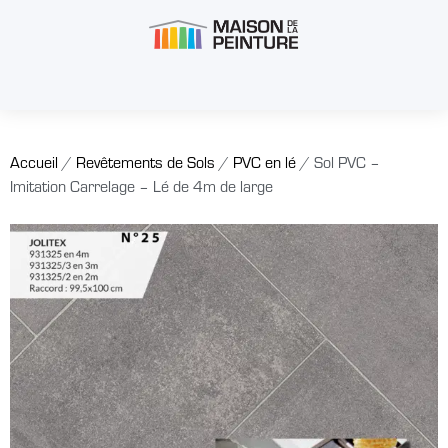
Accueil
/
Revêtements de Sols
/
PVC en lé
/ Sol PVC –
Imitation Carrelage – Lé de 4m de large