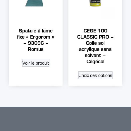
Spatule à lame
CEGE 100
fixe « Ergorom »
CLASSIC PRO –
– 93096 –
Colle sol
Romus
acrylique sans
solvant –
Cégécol
Voir le produit
Choix des options