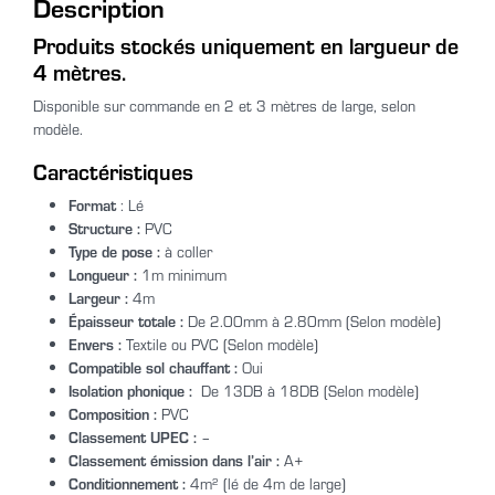
Description
Produits stockés uniquement en largueur de
4 mètres.
Disponible sur commande en 2 et 3 mètres de large, selon
modèle.
Caractéristiques
Format
: Lé
Structure :
PVC
Type de pose :
à coller
Longueur :
1m minimum
Largeur :
4m
Épaisseur totale :
De 2.00mm à 2.80mm (Selon modèle)
Envers :
Textile ou PVC (Selon modèle)
Compatible sol chauffant :
Oui
Isolation phonique :
De 13DB à 18DB (Selon modèle)
Composition :
PVC
Classement UPEC :
–
Classement émission dans l’air :
A+
Conditionnement :
4m² (lé de 4m de large)