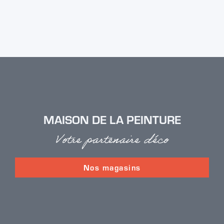
MAISON DE LA PEINTURE
Votre partenaire déco
Nos magasins