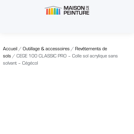
Accueil
/
Outillage & accessoires
/
Revêtements de
sols
/ CEGE 100 CLASSIC PRO – Colle sol acrylique sans
solvant – Cégécol