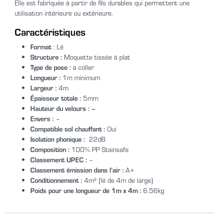
Elle est fabriquée à partir de fils durables qui permettent une
utilisation intérieure ou extérieure.
Caractéristiques
Format
: Lé
Structure :
Moquette tissée à plat
Type de pose :
à coller
Longueur :
1m minimum
Largeur :
4m
Épaisseur totale :
5mm
Hauteur du velours : –
Envers :
–
Compatible sol chauffant :
Oui
Isolation phonique :
22dB
Composition :
100% PP Stainsafe
Classement UPEC :
–
Classement émission dans l’air :
A+
Conditionnement :
4m² (lé de 4m de large)
Poids pour une longueur de 1m x 4m :
6.56kg