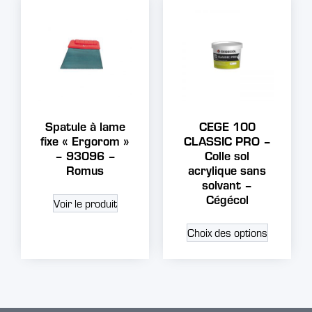
Spatule à lame
CEGE 100
fixe « Ergorom »
CLASSIC PRO –
– 93096 –
Colle sol
Romus
acrylique sans
solvant –
Cégécol
Voir le produit
Choix des options