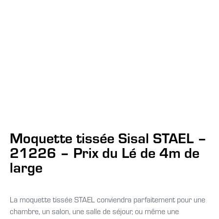
Moquette tissée Sisal STAEL –
21226 – Prix du Lé de 4m de
large
La moquette tissée STAEL conviendra parfaitement pour une
chambre, un salon, une salle de séjour, ou même une