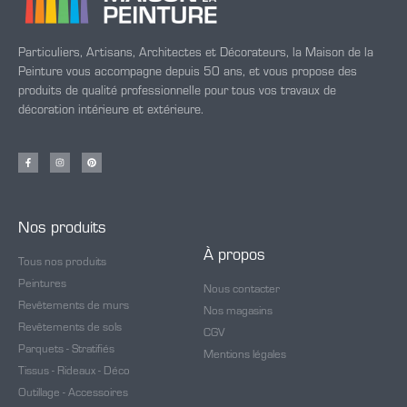
Particuliers, Artisans, Architectes et Décorateurs, la Maison de la
Peinture vous accompagne depuis 50 ans, et vous propose des
produits de qualité professionnelle pour tous vos travaux de
décoration intérieure et extérieure.
Nos produits
À propos
Tous nos produits
Peintures
Nous contacter
Revêtements de murs
Nos magasins
Revêtements de sols
CGV
Parquets - Stratifiés
Mentions légales
Tissus - Rideaux - Déco
Outillage - Accessoires