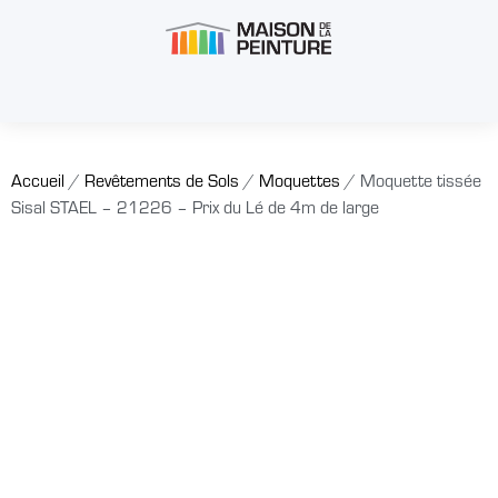
Accueil
/
Revêtements de Sols
/
Moquettes
/ Moquette tissée
Sisal STAEL – 21226 – Prix du Lé de 4m de large