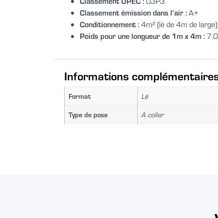
Classement UPEC :
U3P3
Classement émission dans l’air :
A+
Conditionnement :
4m² (lé de 4m de large)
Poids pour une longueur de 1m x 4m :
7.0
Informations complémentaire
Format
Lé
Type de pose
A coller