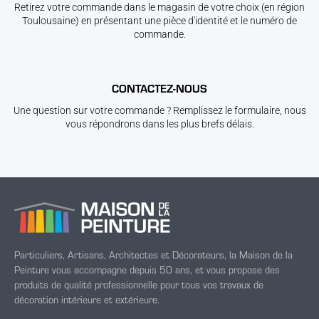
Retirez votre commande dans le magasin de votre choix (en région
Toulousaine) en présentant une pièce d'identité et le numéro de
commande.
CONTACTEZ-NOUS
Une question sur votre commande ? Remplissez le formulaire, nous
vous répondrons dans les plus brefs délais.
Particuliers, Artisans, Architectes et Décorateurs, la Maison de la
Peinture vous accompagne depuis 50 ans, et vous propose des
produits de qualité professionnelle pour tous vos travaux de
décoration intérieure et extérieure.