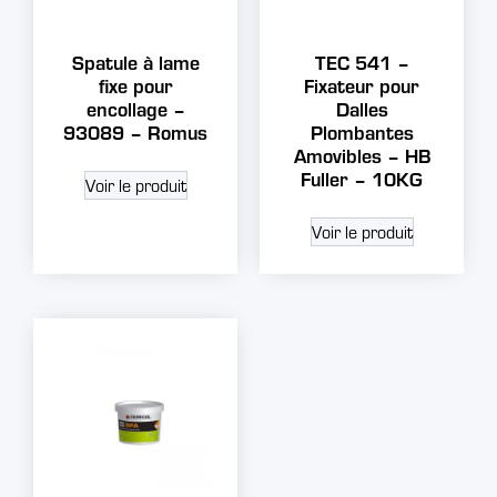
Spatule à lame
TEC 541 –
fixe pour
Fixateur pour
encollage –
Dalles
93089 – Romus
Plombantes
Amovibles – HB
Fuller – 10KG
Voir le produit
Voir le produit