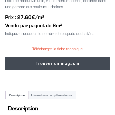
Dalle de moquette unie, résolument moderne, déclinée dans
une gamme aux couleurs urbaines
Prix : 27.60€/m²
Vendu par paquet de 6m²
Indiquez ci-dessous le nombre de paquets souhaités:
Télécharger la fiche technique
Trouver un magasin
Description
Informations complémentaires
Description