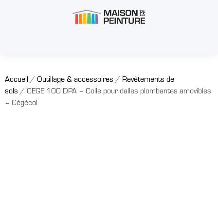
Accueil
/
Outillage & accessoires
/
Revêtements de
sols
/ CEGE 100 DPA – Colle pour dalles plombantes amovibles
– Cégécol