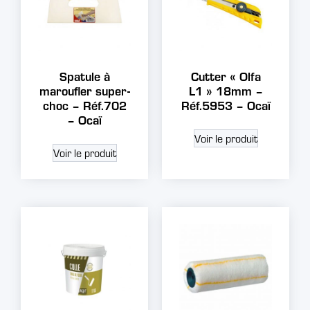
Spatule à
Cutter « Olfa
maroufler super-
L1 » 18mm –
choc – Réf.702
Réf.5953 – Ocaï
– Ocaï
Voir le produit
Voir le produit