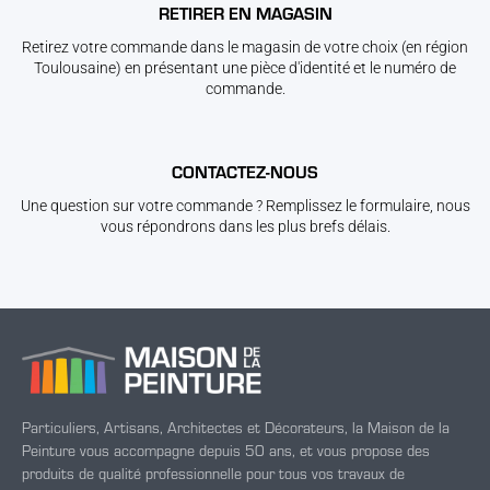
RETIRER EN MAGASIN
Retirez votre commande dans le magasin de votre choix (en région
Toulousaine) en présentant une pièce d'identité et le numéro de
commande.
CONTACTEZ-NOUS
Une question sur votre commande ? Remplissez le formulaire, nous
vous répondrons dans les plus brefs délais.
Particuliers, Artisans, Architectes et Décorateurs, la Maison de la
Peinture vous accompagne depuis 50 ans, et vous propose des
produits de qualité professionnelle pour tous vos travaux de