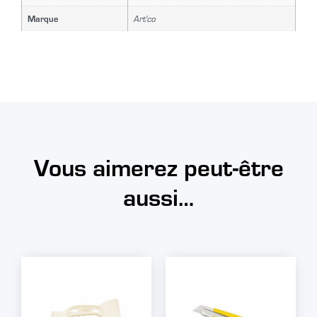
Marque
Art'co
Vous aimerez peut-être
aussi…