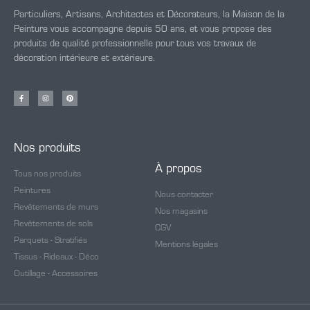
Particuliers, Artisans, Architectes et Décorateurs, la Maison de la
Peinture vous accompagne depuis 50 ans, et vous propose des
produits de qualité professionnelle pour tous vos travaux de
décoration intérieure et extérieure.
Nos produits
À propos
Tous nos produits
Peintures
Nous contacter
Revêtements de murs
Nos magasins
Revêtements de sols
CGV
Parquets - Stratifiés
Mentions légales
Tissus - Rideaux - Déco
Outillage - Accessoires