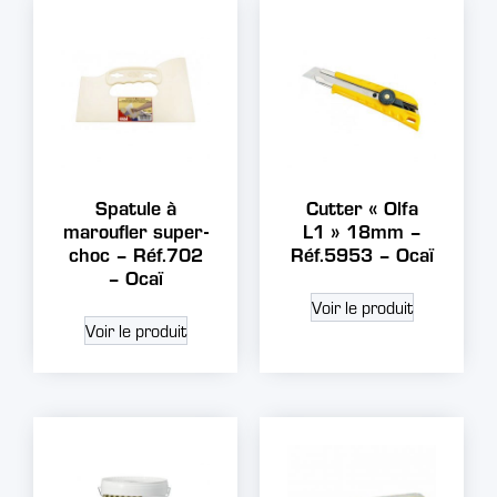
Spatule à
Cutter « Olfa
maroufler super-
L1 » 18mm –
choc – Réf.702
Réf.5953 – Ocaï
– Ocaï
Voir le produit
Voir le produit