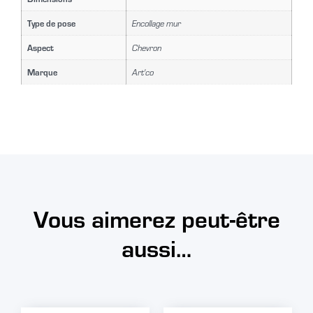
Type de pose
Encollage mur
Aspect
Chevron
Marque
Art'co
Vous aimerez peut-être
aussi…