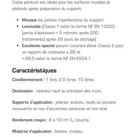
Cette peinture est idéale pour les surfaces murales et
plafonds après préparation du support.
Masque
les petites imperfections du support.
Lessivable
(Classe 1 selon la norme NF EN 13300
(perte d’épaisseur < 5 microns après 200
frottements) après 28 jours de séchage)
Excellente opacité
pouvoir couvrant élevé. Classe 2 pour
un rapport de contraste ≥ 98 et
< 99,5 selon la norme NF EN 6504-1.
Caractéristiques
Conditionnement
: 1 litre, 2,5 litres, 10 litres
Destination
: intérieur neuf ou entretien des murs.
Supports d’application
: plâtres, enduits, neufs ou anciens
recouverts ou non d’anciennes peintures en bon état.
Rendement moyen
: 8 à 10 m²/L/couche.
Matériel d’application
: brosse, rouleau.