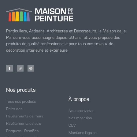
Particuliers, Artisans, Architectes et Décorateurs, la Maison de la
Peinture vous accompagne depuis 50 ans, et vous propose des
produits de qualité professionnelle pour tous vos travaux de
décoration intérieure et extérieure.
Nos produits
À propos
Tous nos produits
Peintures
Nous contacter
Revêtements de murs
Nos magasins
Revêtements de sols
CGV
Parquets - Stratifiés
Mentions légales