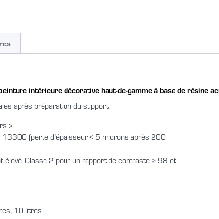
res
 peinture intérieure décorative haut-de-gamme à base de
résine ac
ales après préparation du support.
rs ».
N 13300 (perte d’épaisseur < 5 microns après 200
t élevé. Classe 2 pour un rapport de contraste ≥ 98 et
res, 10 litres