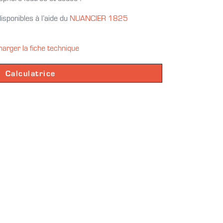
isponibles à l’aide du
NUANCIER 1825
harger la fiche technique
Calculatrice