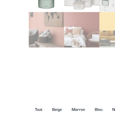
Tout
Beige
Marron
Bleu
N