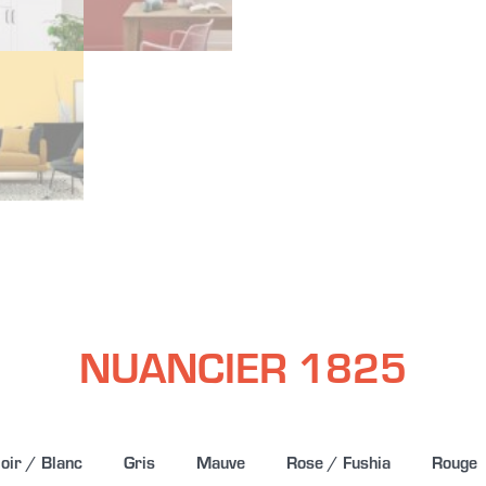
NUANCIER 1825
oir / Blanc
Gris
Mauve
Rose / Fushia
Rouge