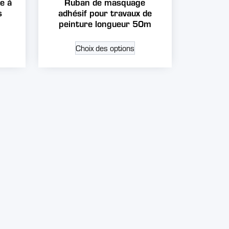
e à
Ruban de masquage
s
adhésif pour travaux de
peinture longueur 50m
Choix des options