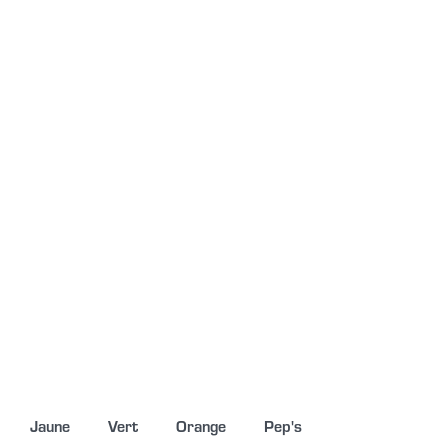
Jaune
Vert
Orange
Pep's