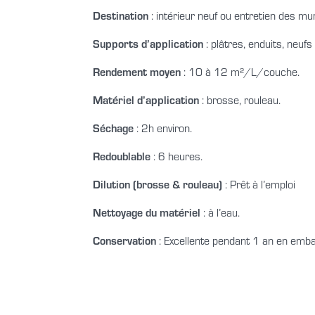
Destination
: intérieur neuf ou entretien des mu
Supports d’application
: plâtres, enduits, neuf
Rendement moyen
: 10 à 12 m²/L/couche.
Matériel d’application
: brosse, rouleau.
Séchage
: 2h environ.
Redoublable
: 6 heures.
Dilution (brosse & rouleau)
: Prêt à l’emploi
Nettoyage du matériel
: à l’eau.
Conservation
: Excellente pendant 1 an en emball