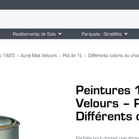
Revêtements de Sols
Parquets - Stratifiés
 1825 – Acryl Mat Velours – Pot de 1L – Différents coloris au choi
Peintures 
Velours – 
Différents 
Parfaite pour donner une atmo