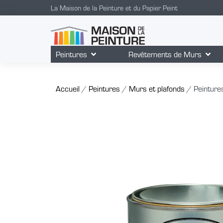
La Maison de la Peinture et du Papier Peint
Peintures
Revêtements de Murs
Accueil
/
Peintures
/
Murs et plafonds
/ Peintures