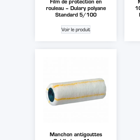
Film de protection en
rouleau – Dulary polyane
1
Standard 5/100
Voir le produit
Manchon antigouttes