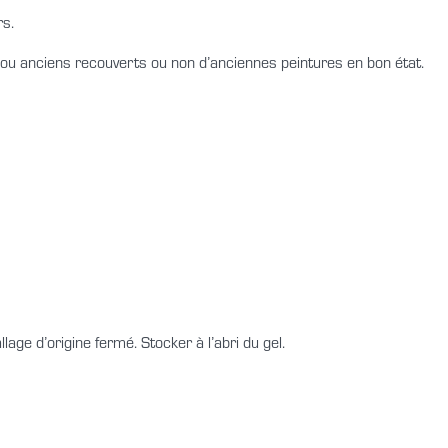
rs.
s ou anciens recouverts ou non d’anciennes peintures en bon état.
age d’origine fermé. Stocker à l’abri du gel.