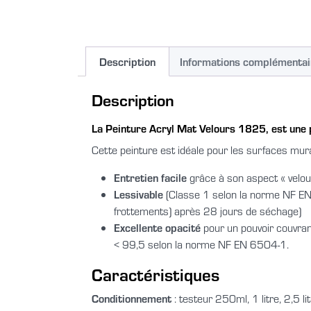
Description
Informations complémentai
Description
La
Peinture Acryl Mat Velours 1825
, est une
Cette peinture est idéale pour les surfaces mur
Entretien facile
grâce à son aspect « velou
Lessivable
(Classe 1 selon la norme NF E
frottements) après 28 jours de séchage)
Excellente opacité
pour un pouvoir couvran
< 99,5 selon la norme NF EN 6504-1.
Caractéristiques
Conditionnement
: testeur 250ml, 1 litre, 2,5 lit