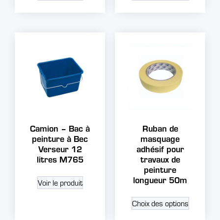
Camion – Bac à
Ruban de
peinture à Bec
masquage
Verseur 12
adhésif pour
litres M765
travaux de
peinture
longueur 50m
Voir le produit
Choix des options