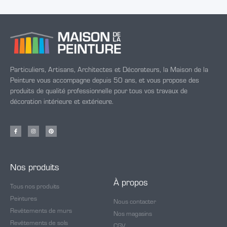
Particuliers, Artisans, Architectes et Décorateurs, la Maison de la
Peinture vous accompagne depuis 50 ans, et vous propose des
produits de qualité professionnelle pour tous vos travaux de
décoration intérieure et extérieure.
Nos produits
À propos
Tous nos produits
Peintures
Nous contacter
Revêtements de murs
Nos magasins
Revêtements de sols
CGV