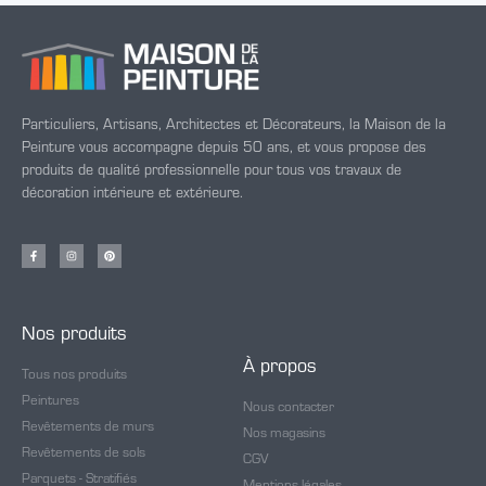
Particuliers, Artisans, Architectes et Décorateurs, la Maison de la
Peinture vous accompagne depuis 50 ans, et vous propose des
produits de qualité professionnelle pour tous vos travaux de
décoration intérieure et extérieure.
Nos produits
À propos
Tous nos produits
Peintures
Nous contacter
Revêtements de murs
Nos magasins
Revêtements de sols
CGV
Parquets - Stratifiés
Mentions légales