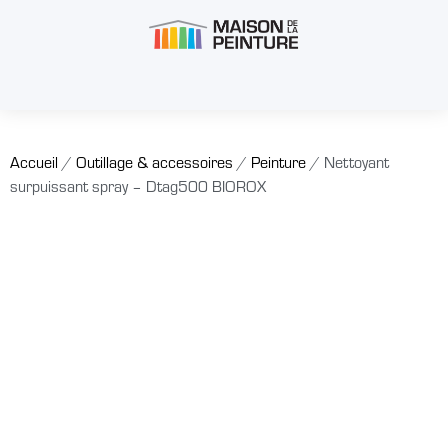
Accueil
/
Outillage & accessoires
/
Peinture
/ Nettoyant
surpuissant spray – Dtag500 BIOROX