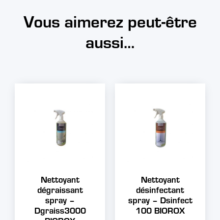
Vous aimerez peut-être
aussi…
Nettoyant
Nettoyant
dégraissant
désinfectant
spray –
spray – Dsinfect
Dgraiss3000
100 BIOROX