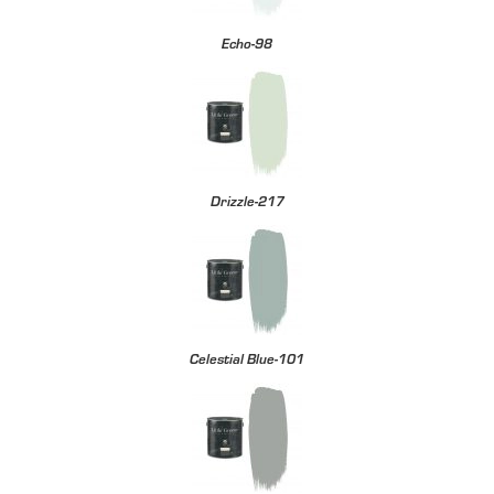
Echo-98
Drizzle-217
Celestial Blue-101