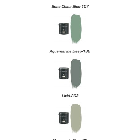
Bone China Blue-107
Aquamarine Deep-198
Livid-263