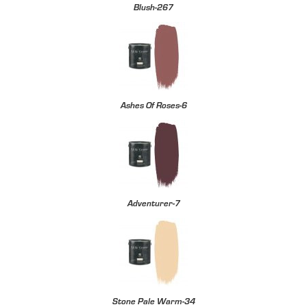
Blush-267
Ashes Of Roses-6
Adventurer-7
Stone Pale Warm-34