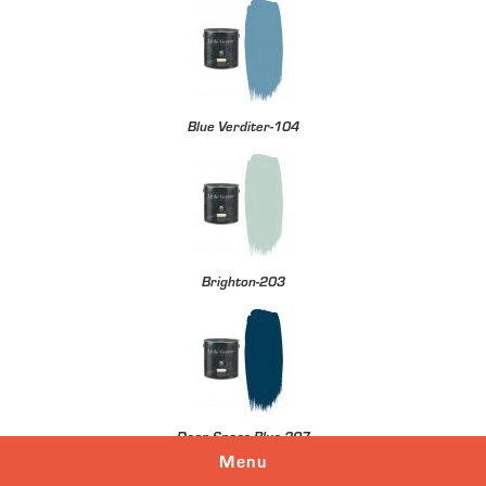
Blue Verditer-104
Brighton-203
Deep Space Blue-207
Menu