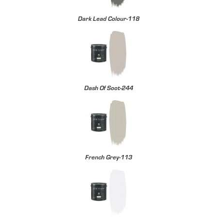
Dark Lead Colour-118
Dash Of Soot-244
French Grey-113