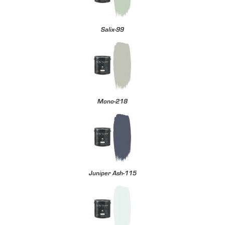
Salix-99
Mono-218
Juniper Ash-115