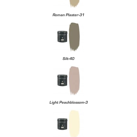
Roman Plaster-31
Silt-40
Light Peachblossom-3