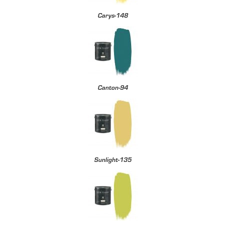
Carys-148
Canton-94
Sunlight-135