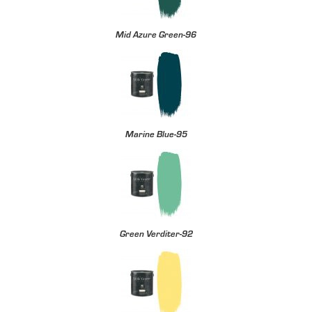
Mid Azure Green-96
Marine Blue-95
Green Verditer-92