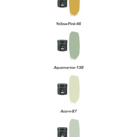
Yellow-Pink-46
Aquamarine-138
Acorn-87