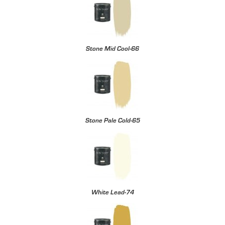
Stone Mid Cool-66
Stone Pale Cold-65
White Lead-74