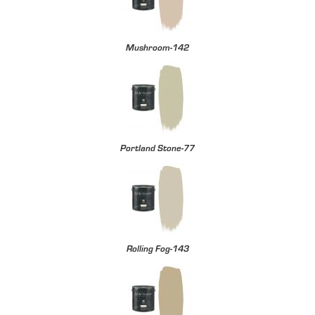
Mushroom-142
Portland Stone-77
Rolling Fog-143