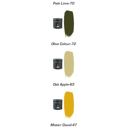
Pale Lime-70
Olive Colour-72
Oak Apple-63
Mister David-47