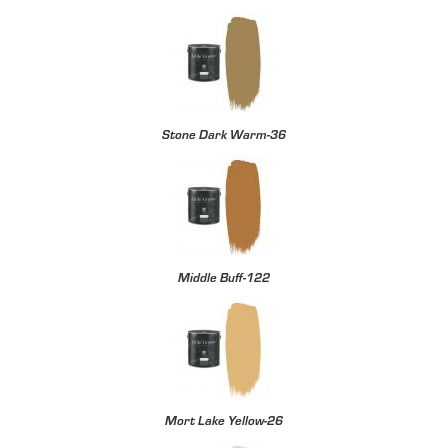
Stone Dark Warm-36
Middle Buff-122
Mort Lake Yellow-26