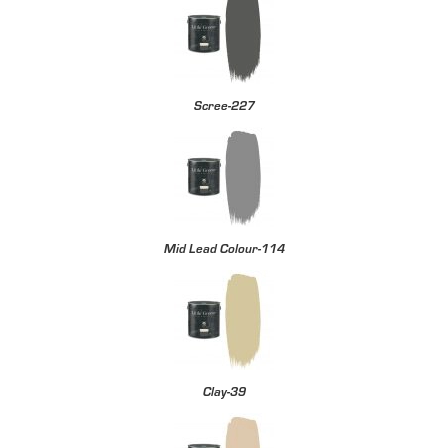
Scree-227
Mid Lead Colour-114
Clay-39