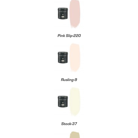
Pink Slip-220
Rusling-9
Stock-37