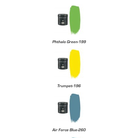
Phthalo Green-199
Trumpet-196
Air Force Blue-260