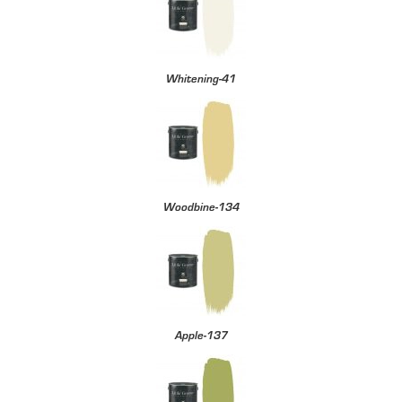
Whitening-41
Woodbine-134
Apple-137