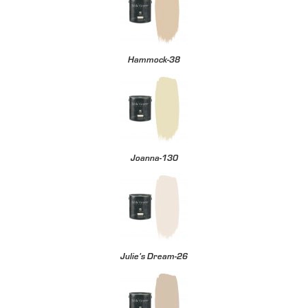
Hammock-38
Joanna-130
Julie’s Dream-26