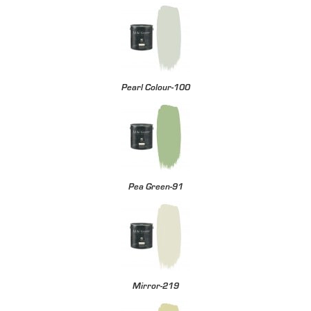
Pearl Colour-100
Pea Green-91
Mirror-219