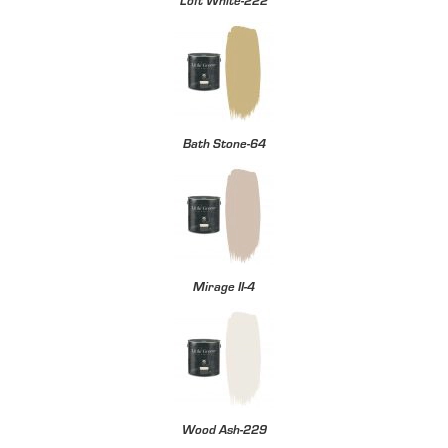
Loft White-222
Bath Stone-64
Mirage II-4
Wood Ash-229