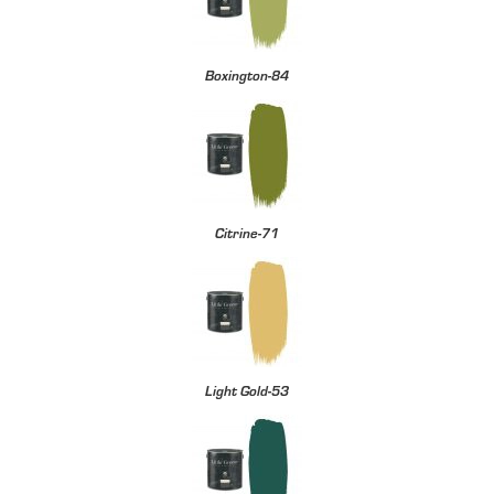
Boxington-84
Citrine-71
Light Gold-53