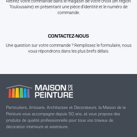
Retirez votre commande dans le magasin de votre choix (en région
Toulousaine) en présentant une pièce d'identité et le numéro de
commande.
CONTACTEZ-NOUS
Une question sur votre commande ? Remplissez le formulaire, nous
vous répondrons dans les plus brefs délais.
Particuliers, Artisans, Architectes et Décorateurs, la Maison de la
Peinture vous accompagne depuis 50 ans, et vous propose des
produits de qualité professionnelle pour tous vos travaux de
décoration intérieure et extérieure.