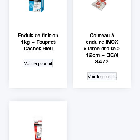
Enduit de finition
Couteau à
1kg – Toupret
enduire INOX
Cachet Bleu
« lame droite »
12cm – OCAI
8472
Voir le produit
Voir le produit