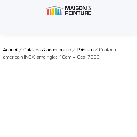
Accueil
/
Outillage & accessoires
/
Peinture
/ Couteau
américain INOX lame rigide 10cm – Ocaï 7690