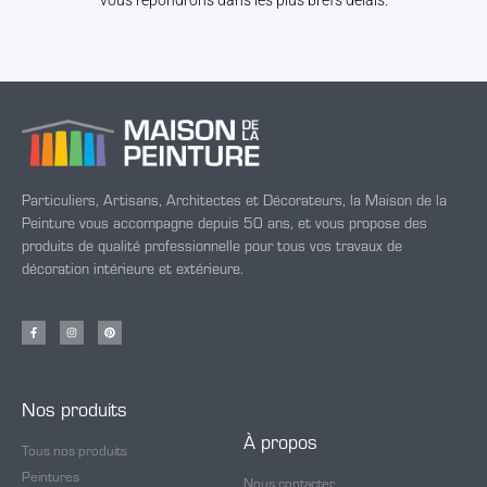
vous répondrons dans les plus brefs délais.
Particuliers, Artisans, Architectes et Décorateurs, la Maison de la
Peinture vous accompagne depuis 50 ans, et vous propose des
produits de qualité professionnelle pour tous vos travaux de
décoration intérieure et extérieure.
Nos produits
À propos
Tous nos produits
Peintures
Nous contacter