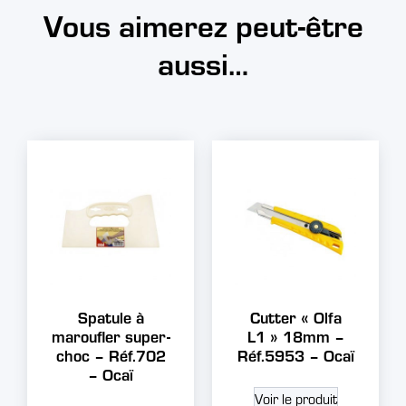
Vous aimerez peut-être
aussi…
Spatule à
Cutter « Olfa
maroufler super-
L1 » 18mm –
choc – Réf.702
Réf.5953 – Ocaï
– Ocaï
Voir le produit